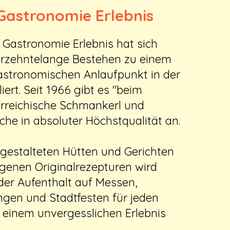
 Gastronomie Erlebnis
 Gastronomie Erlebnis hat sich
hrzehntelange Bestehen zu einem
astronomischen Anlaufpunkt in der
iert. Seit 1966 gibt es "beim
erreichische Schmankerl und
he in absoluter Höchstqualität an.
l gestalteten Hütten und Gerichten
genen Originalrezepturen wird
der Aufenthalt auf Messen,
ngen und Stadtfesten für jeden
 einem unvergesslichen Erlebnis