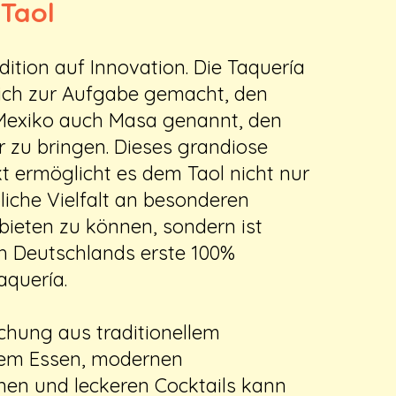
 Taol
radition auf Innovation. Die Taquería
sich zur Aufgabe gemacht, den
 Mexiko auch Masa genannt, den
 zu bringen. Dieses grandiose
 ermöglicht es dem Taol nicht nur
liche Vielfalt an besonderen
bieten zu können, sondern ist
h Deutschlands erste 100%
aquería.
schung aus traditionellem
em Essen, modernen
onen und leckeren Cocktails kann