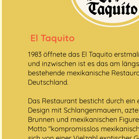
El Taquito
1983 öffnete das El Taquito erstmal
und inzwischen ist es das am läng
bestehende mexikanische Restaura
Deutschland.
Das Restaurant besticht durch ein 
Design mit Schlangenmauern, azt
Brunnen und mexikanischen Figure
Motto "kompromisslos mexikanisc
sich von einer Vielzahl exotischer G