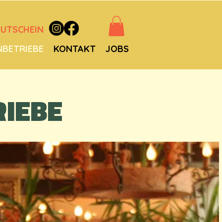
UTSCHEIN
NBETRIEBE
KONTAKT
JOBS
RIEBE