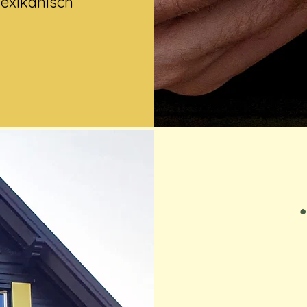
mexikanisch