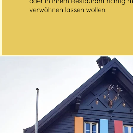
oder in ihrem Restaurant richtig 
verwöhnen lassen wollen.