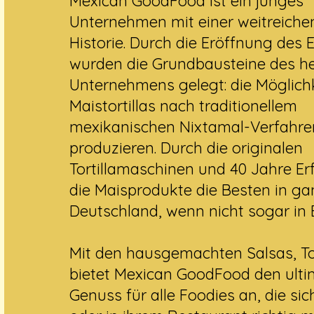
​Mexican GoodFood ist ein junges
Unternehmen mit einer weitreich
Historie. Durch die Eröffnung des E
wurden die Grundbausteine des h
Unternehmens gelegt: die Möglichke
Maistortillas nach traditionellem
mexikanischen Nixtamal-Verfahre
produzieren. Durch die originalen
Tortillamaschinen und 40 Jahre Er
die Maisprodukte die Besten in ga
Deutschland, wenn nicht sogar in 
Mit den hausgemachten Salsas, To
bietet Mexican GoodFood den ulti
Genuss für alle Foodies an, die si