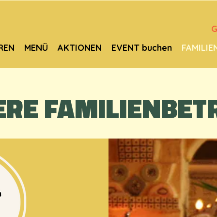
G
REN
MENÜ
AKTIONEN
EVENT buchen
FAMILIE
RE FAMILIENBET