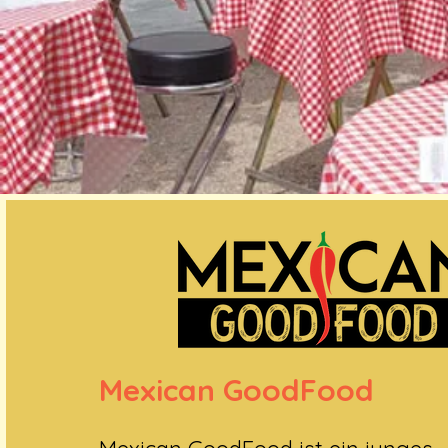
Mexican GoodFood